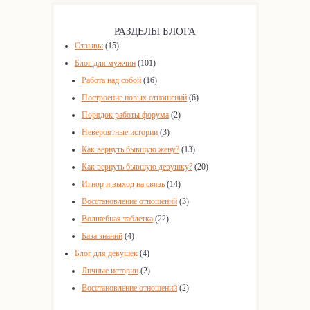
РАЗДЕЛЫ БЛОГА
Отзывы
(15)
Блог для мужчин
(101)
Работа над собой
(16)
Построение новых отношений
(6)
Порядок работы форума
(2)
Невероятные истории
(3)
Как вернуть бывшую жену?
(13)
Как вернуть бывшую девушку?
(20)
Игнор и выход на связь
(14)
Восстановление отношений
(3)
Волшебная таблетка
(22)
База знаний
(4)
Блог для девушек
(4)
Личные истории
(2)
Восстановление отношений
(2)