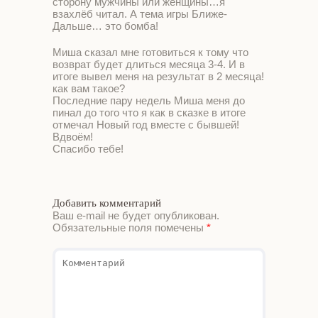
сторону мужчины или женщины…я
взахлёб читал. А тема игры Ближе-
Дальше… это бомба!
Миша сказал мне готовиться к тому что
возврат будет длиться месяца 3-4. И в
итоге вывел меня на результат в 2 месяца!
как вам такое?
Последние пару недель Миша меня до
пинал до того что я как в сказке в итоге
отмечал Новый год вместе с бывшей!
Вдвоём!
Спасибо тебе!
Добавить комментарий
Ваш e-mail не будет опубликован.
Обязательные поля помечены
*