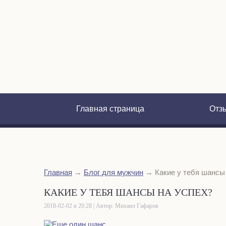
Главная страница
Отз
Главная
→
Блог для мужчин
→
Какие у тебя шансы
КАКИЕ У ТЕБЯ ШАНСЫ НА УСПЕХ?
2018-02-02 в 20:28 | Автор: Михаил Гафаров