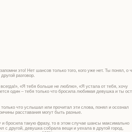
апомни это! Нет шансов только того, кого уже нет. Ты понял, о 
 другой разговор.
 всегда!», «Я тебя больше не люблю», «Я устала от тебя, хочу
ется один – тебя только что бросила любимая девушка и ты ос
ы только что услышал или прочитал эти слова, понял и осознал
причины расставания могут быть разные.
у и бросила такую фразу, то в этом случае шансы максимально
ил с другой, девушка собрала вещи и уехала в другой город,