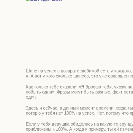
Шанс на успех в возврате любимой есть у каждого, з
я. А вот у кого сколько шансов, это уже совершенно
Как только тебе сказали: «Я бросаю тебя, ухожу на
побыть одна». Фразы могут быть разные, факт оста
один.
Здесь и сейчас, а данный момент времени, когда т
потерю у тебя нет 100% на успех. Нет, потому что 
Если у тебя девушка обиделась на какую-то ерунд
приближены к 100%. А когда к примеру, ты ей измен