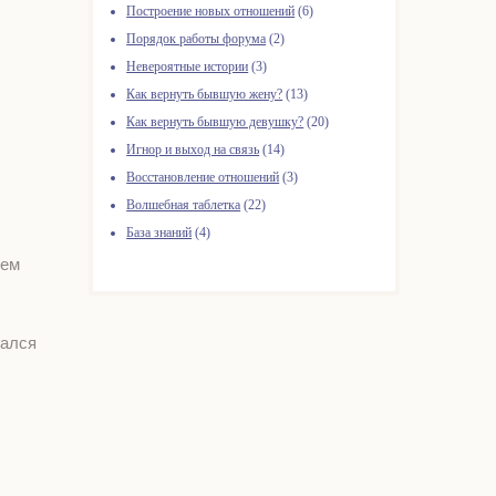
Построение новых отношений
(6)
Порядок работы форума
(2)
Невероятные истории
(3)
Как вернуть бывшую жену?
(13)
Как вернуть бывшую девушку?
(20)
Игнор и выход на связь
(14)
Восстановление отношений
(3)
Волшебная таблетка
(22)
База знаний
(4)
чем
тался