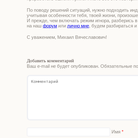
По поводу решений ситуаций, нужно подходить инд
учитывая особенности тебя, твоей жизни, произош
И прежде, чем включать режим игнора, разберись в
на наш
форум
или
лично мне
, будем разбираться и 
С уважением, Михаил Вячеславович!
Добавить комментарий
Ваш e-mail не будет опубликован.
Обязательные п
Имя
*