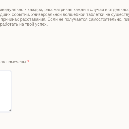
ивидуально к каждой, рассматривая каждый случай в отдельнос
едших событий. Универсальной волшебной таблетки не существу
 причинах расставания. Если не получается самостоятельно, п
работать на твой успех.
оля помечены
*