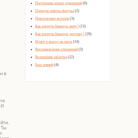
Построение новых отношений
(6)
Порядок работы форума
(2)
Невероятные истории
(3)
Как вернуть бывшую жену?
(13)
Как вернуть бывшую девушку?
(20)
Игнор и выход на связь
(14)
Восстановление отношений
(3)
Волшебная таблетка
(22)
База знаний
(4)
н в
оте
 И
йти.
 Ты
 с