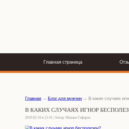
Главная страница
Отз
Главная
→
Блог для мужчин
→
В каких случаях иг
В КАКИХ СЛУЧАЯХ ИГНОР БЕСПОЛЕЗ
2019-02-10 в 21:41 | Автор: Михаил Гафаров