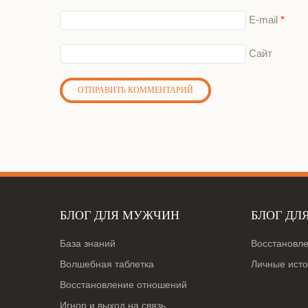
E-mail
*
Сайт
БЛОГ ДЛЯ МУЖЧИН
БЛОГ ДЛ
База знаний
Восстановл
Волшебная таблетка
Личные ист
Восстановление отношений
Игнор и выход на связь