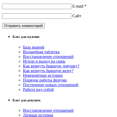
E-mail
*
Сайт
Блог для мужчин
База знаний
Волшебная таблетка
Восстановление отношений
Игнор и выход на связь
Как вернуть бывшую девушку?
Как вернуть бывшую жену?
Невероятные истории
Порядок работы форума
Построение новых отношений
Работа над собой
Блог для девушек
Восстановление отношений
Личные истории