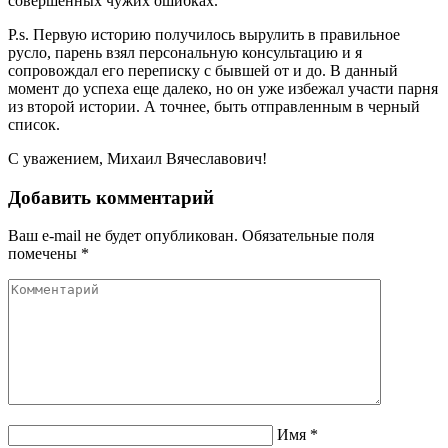
совершенных чужих ошибках.
P.s. Первую историю получилось вырулить в правильное
русло, парень взял персональную консультацию и я
сопровождал его переписку с бывшей от и до. В данный
момент до успеха еще далеко, но он уже избежал участи парня
из второй истории. А точнее, быть отправленным в черный
список.
С уважением, Михаил Вячеславович!
Добавить комментарий
Ваш e-mail не будет опубликован.
Обязательные поля
помечены
*
Имя
*