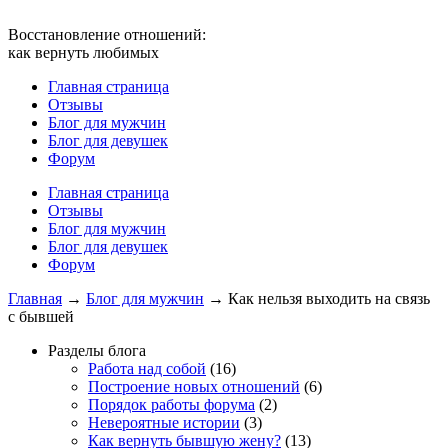
Восстановление отношений:
как вернуть любимых
Главная страница
Отзывы
Блог для мужчин
Блог для девушек
Форум
Главная страница
Отзывы
Блог для мужчин
Блог для девушек
Форум
Главная
→
Блог для мужчин
→
Как нельзя выходить на связь
с бывшей
Разделы блога
Работа над собой
(16)
Построение новых отношений
(6)
Порядок работы форума
(2)
Невероятные истории
(3)
Как вернуть бывшую жену?
(13)