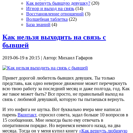
Как вернуть бывшую девушку?
(20)
Игнор и выход на связь
(14)
Восстановление отношений
(3)
Волшебная таблетка
(22)
База знаний
(4)
Как нельзя выходить на связь с
бывшей
2019-06-19 в 20:15 | Автор: Михаил Гафаров
Привет дорогой любитель бывших девушек. Ты только
представь, как одно неверное движение может перечеркнуть
всю твою работу за последний месяц и даже полгода, год. Как
же такое может быть? Все просто, не правильный выход на
связь с любимой девушкой, которую ты пытаешься вернуть.
И это нифига не шутка. Вот буквально вчера мне написал
парень
Вконтакт
, спросил совета, задал больше 10 вопросов в
15 сообщениях. Мне некогда было ему отвечать в
оперативном порядке. Но вернемся немного назад, на два
месяца. Тогда он у меня купил книгу
«Как вернуть любимую