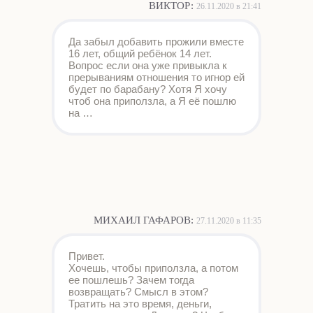
ВИКТОР
:
26.11.2020 в 21:41
Да забыл добавить прожили вместе
16 лет, общий ребёнок 14 лет.
Вопрос если она уже привыкла к
прерываниям отношения то игнор ей
будет по барабану? Хотя Я хочу
чтоб она приползла, а Я её пошлю
на …
МИХАИЛ ГАФАРОВ
:
27.11.2020 в 11:35
Привет.
Хочешь, чтобы приползла, а потом
ее пошлешь? Зачем тогда
возвращать? Смысл в этом?
Тратить на это время, деньги,