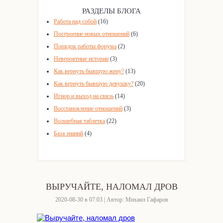
РАЗДЕЛЫ БЛОГА
Работа над собой
(16)
Построение новых отношений
(6)
Порядок работы форума
(2)
Невероятные истории
(3)
Как вернуть бывшую жену?
(13)
Как вернуть бывшую девушку?
(20)
Игнор и выход на связь
(14)
Восстановление отношений
(3)
Волшебная таблетка
(22)
База знаний
(4)
ВЫРУЧАЙТЕ, НАЛОМАЛ ДРОВ
2020-08-30 в 07:03 | Автор: Михаил Гафаров