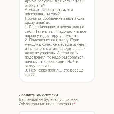
другие ресурсы. Для чего? Чтобы
отомстить?
А может виноват в том, что
произошло ты сам?
Прочитав сообщение выше видны
сразу ошибки:
1. Все обязанности переложил на
себя. Так нельзя. Надо делить все
поровну и друг другу помогать.
2. Подозрения на измену. Если
женщина хочет, она всегда изменит
и ты ничего с этим не сделаешь, и
даже не узнаешь. А если есть
подозрения, то надо разобраться,
почему это происходит. Найти
этому причины.
3. Немножко побил… это вообще
как??!!
Добавить комментарий
Ваш e-mail не будет опубликован.
Обязательные поля помечены
*